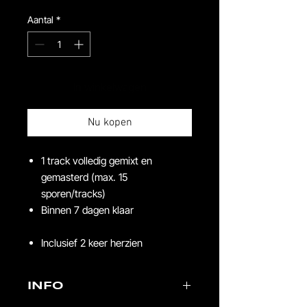
Aantal
*
In winkelwagen
Nu kopen
1 track volledig gemixt en
gemasterd (max. 15
sporen/tracks)
Binnen 7 dagen klaar
Inclusief 2 keer herzien
INFO