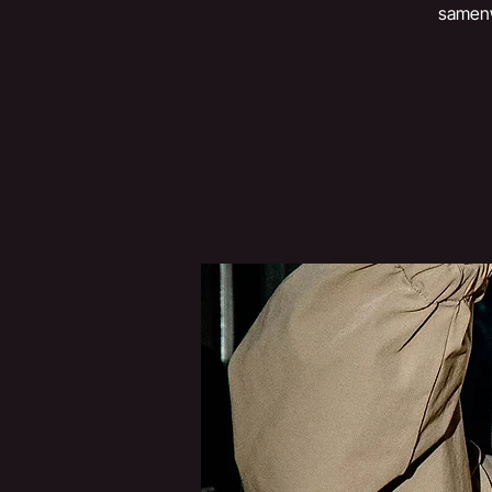
samenwe