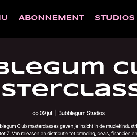
NU
ABONNEMENT
STUDIOS
blegum Cl
sterclas
do 09 jul
  |  
Bubblegum Studios
legum Club masterclasses geven je inzicht in de muziekindustr
tot Z. Van releasen en distributie tot branding, deals, financiën e