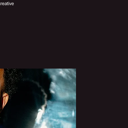
creative