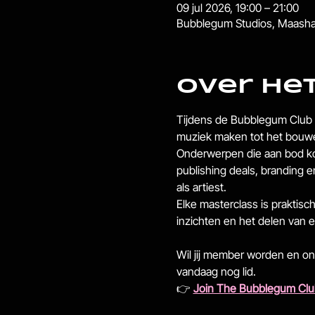
09 jul 2026, 19:00 – 21:00
Bubblegum Studios, Maashav
Over he
Tijdens de Bubblegum Club m
muziek maken tot het bouwe
Onderwerpen die aan bod kom
publishing deals, branding e
als artiest.
Elke masterclass is praktisch
inzichten en het delen van e
Wil jij member worden en on
vandaag nog lid.
👉 
Join The Bubblegum Cl