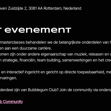
en Zuidzijde 2, 3081 AA Rotterdam, Nederland
t evenement
asterclasses behandelen we de belangrijkste onderdelen van he
n aan een duurzame carrière.
en zijn onder andere eigenaarschap van muziek, releasen en dis
n strategie, financiën, team building, samenwerkingen en het cr
 en interactief ingericht en gericht op directe toepasbaarheid, m
rvaringen.
derdeel zijn van Bubblegum Club? Join de community via onders
ub Community