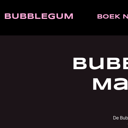
BUBBLEGUM
BOEK 
Bub
Ma
De Bubb