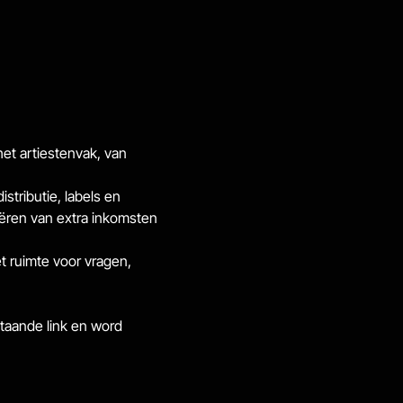
t artiestenvak, van 
tributie, labels en 
eëren van extra inkomsten 
et ruimte voor vragen, 
taande link en word 