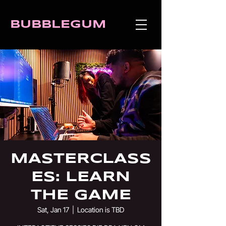
BUBBLEGUM
MASTERCLASS
ES: LEARN
THE GAME
Sat, Jan 17
  |  
Location is TBD